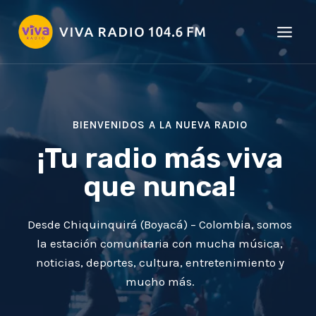
Saltar
al
contenido
BIENVENIDOS A LA NUEVA RADIO
¡Tu radio más viva
que nunca!
Desde Chiquinquirá (Boyacá) – Colombia, somos
la estación comunitaria con mucha música,
noticias, deportes, cultura, entretenimiento y
mucho más.