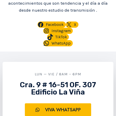
acontecimientos que son tendencia y el día a día
desde nuestro estudio de transmisión .
Facebook
X
Instagram
TikTok
WhatsApp
LUN — VIE / 8AM – 6PM
Cra. 9 # 16-51 OF. 307
Edificio La Viña
VIVA WHATSAPP​