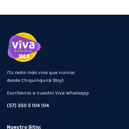
¡Tu radio más viva que nunca!
desde Chiquinquirá (Boy)
Escríbenos a nuestro Viva Whatsapp
(57) 350 5 104 104
Nuestro Sitio: