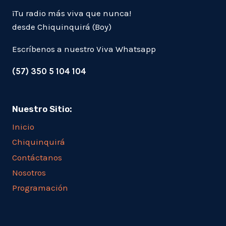
¡Tu radio más viva que nunca!
desde Chiquinquirá (Boy)
Escríbenos a nuestro Viva Whatsapp
(57) 350 5 104 104
Nuestro Sitio:
Inicio
Chiquinquirá
Contáctanos
Nosotros
Programación