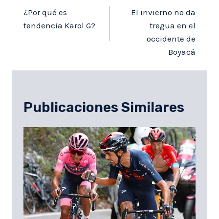
de
¿Por qué es
El invierno no da
entradas
tendencia Karol G?
tregua en el
occidente de
Boyacá
Publicaciones Similares