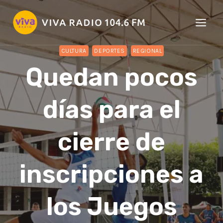
Saltar
al
contenido
CULTURA
DEPORTES
REGIONAL
Quedan pocos
días para el
cierre de
inscripciones a
los Juegos