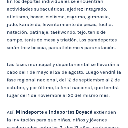
En los deportes individuales se encuentran
actividades subacuáticas, ajedrez integrado,
atletismo, boxeo, ciclismo, esgrima, gimnasia,
judo, karate do, levantamiento de pesas, lucha,
natación, patinaje, taekwondo, tejo, tenis de
campo, tenis de mesa y triatlón. Los paradeportes
serán tres: boccia, paraatletismo y paranatación.
Las fases municipal y departamental se llevarán a
cabo del 1 de mayo al 28 de agosto. Luego vendrá la
fase regional nacional, del 12 de septiembre al 2 de
octubre, y por último, la final nacional, que tendrá
lugar del 1 de noviembre al 20 del mismo mes.
Así,
Mindeporte
e
Indeportes Boyacá
extienden
la invitación para que niñas, niños y jóvenes
escolarizados, entre los 7 y los 17 años, participen y