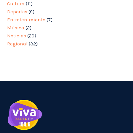
Cultura
(11)
Deportes
(9)
Entretenimiento
(7)
Música
(2)
Noticias
(20)
Regional
(32)