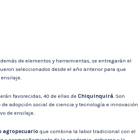
además de elementos y herramientas, se entregarán el
fueron seleccionados desde el año anterior para que
ensilaje.
erán favorecidas, 40 de ellas de
Chiquinquirá
. Son
 de adopción social de ciencia y tecnología e innovación
vo de ensilaje.
o agropecuario
que combina la labor tradicional con el
nto y acompañamiento de la academia, gobierno y la