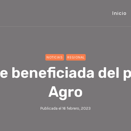
Inicio
NOTICIAS
REGIONAL
e beneficiada del
Agro
Publicada el
16 febrero, 2023