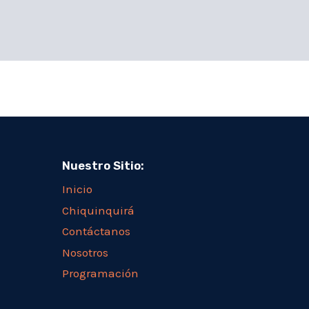
Nuestro Sitio:
Inicio
Chiquinquirá
Contáctanos
Nosotros
Programación