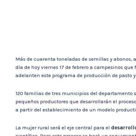
Más de cuarenta toneladas de semillas y abonos, 
día de hoy viernes 17 de febrero a campesinos que 
adelanten este programa de producción de pasto y 
120 familias de tres municipios del departamento s
pequeños productores que desarrollarán el proceso
a partir del establecimiento de un modelo producti
La mujer rural será el eje central para el
desarroll
científico. Para este proceso se hará un seguimie