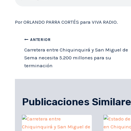
Por ORLANDO PARRA CORTÉS para VIVA RADIO.
Navegación
ANTERIOR
de
Carretera entre Chiquinquirá y San Miguel de
Sema necesita 5.200 millones para su
entradas
terminación
Publicaciones Similar