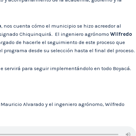
o
, nos cuenta cómo el municipio se hizo acreedor al
designado Chiquinquirá. El ingeniero agrónomo
Wilfredo
cargado de hacerle el seguimiento de este proceso que
el programa desde su selección hasta el final del proceso.
que servirá para seguir implementándolo en todo Boyacá.
d Mauricio Alvarado y el ingeniero agrónomo, Wilfredo