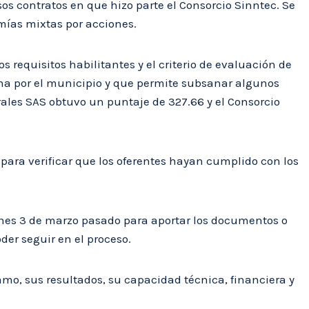
os contratos en que hizo parte el Consorcio Sinntec. Se
mías mixtas por acciones.
 requisitos habilitantes y el criterio de evaluación de
cha por el municipio y que permite subsanar algunos
grales SAS obtuvo un puntaje de 327.66 y el Consorcio
para verificar que los oferentes hayan cumplido con los
rnes 3 de marzo pasado para aportar los documentos o
der seguir en el proceso.
amo, sus resultados, su capacidad técnica, financiera y