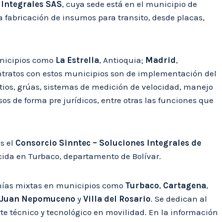
 Integrales SAS
, cuya sede está en el municipio de
 fabricación de insumos para transito, desde placas,
unicipios como
La Estrella
, Antioquia;
Madrid
,
ontratos con estos municipios son de implementación del
tios, grúas, sistemas de medición de velocidad, manejo
os de forma pre jurídicos, entre otras las funciones que
s el
Consorcio Sinntec – Soluciones Integrales de
cida en Turbaco, departamento de Bolívar.
omías mixtas en municipios como
Turbaco
,
Cartagena
,
 Juan Nepomuceno
y
Villa del Rosario
. Se dedican al
te técnico y tecnológico en movilidad. En la información