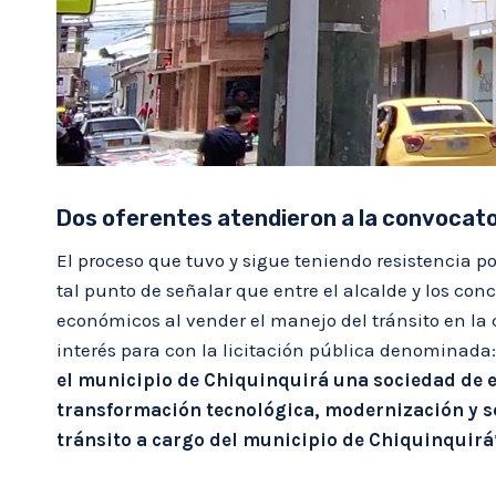
Dos oferentes atendieron a la convocator
El proceso que tuvo y sigue teniendo resistencia 
tal punto de señalar que entre el alcalde y los con
económicos al vender el manejo del tránsito en la
interés para con la licitación pública denominada:
el municipio de Chiquinquirá una sociedad de 
transformación tecnológica, modernización y so
tránsito a cargo del municipio de Chiquinquirá