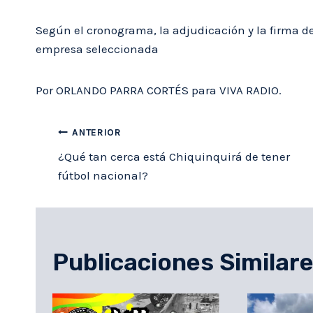
Según el cronograma, la adjudicación y la firma del
empresa seleccionada
Por ORLANDO PARRA CORTÉS para VIVA RADIO.
Navegación
ANTERIOR
de
¿Qué tan cerca está Chiquinquirá de tener
fútbol nacional?
entradas
Publicaciones Similar