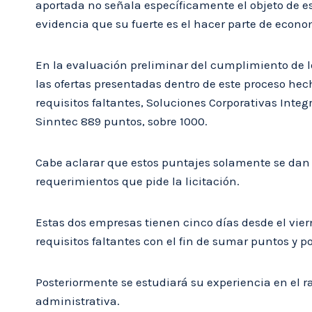
aportada no señala específicamente el objeto de es
evidencia que su fuerte es el hacer parte de econo
En la evaluación preliminar del cumplimiento de los
las ofertas presentadas dentro de este proceso he
requisitos faltantes, Soluciones Corporativas Inte
Sinntec 889 puntos, sobre 1000.
Cabe aclarar que estos puntajes solamente se dan 
requerimientos que pide la licitación.
Estas dos empresas tienen cinco días desde el vie
requisitos faltantes con el fin de sumar puntos y po
Posteriormente se estudiará su experiencia en el r
administrativa.