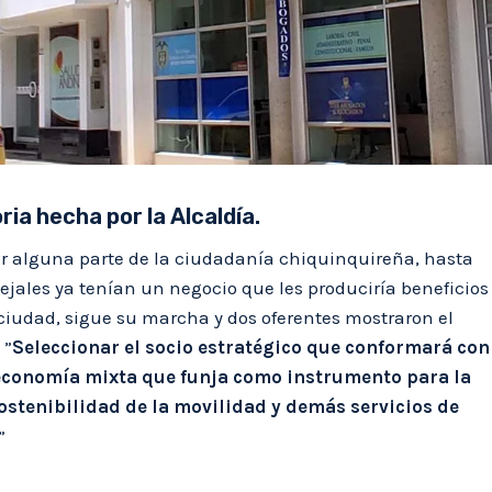
ia hecha por la Alcaldía.
por alguna parte de la ciudadanía chiquinquireña, hasta
cejales ya tenían un negocio que les produciría beneficios
 ciudad, sigue su marcha y dos oferentes mostraron el
 ”
Seleccionar el socio estratégico que conformará con
economía mixta que funja como instrumento para la
stenibilidad de la movilidad y demás servicios de
”