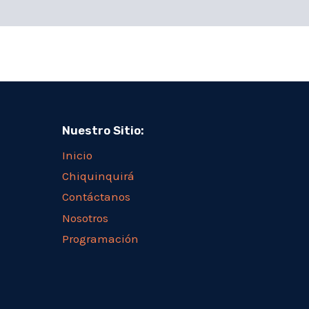
Nuestro Sitio:
Inicio
Chiquinquirá
Contáctanos
Nosotros
Programación