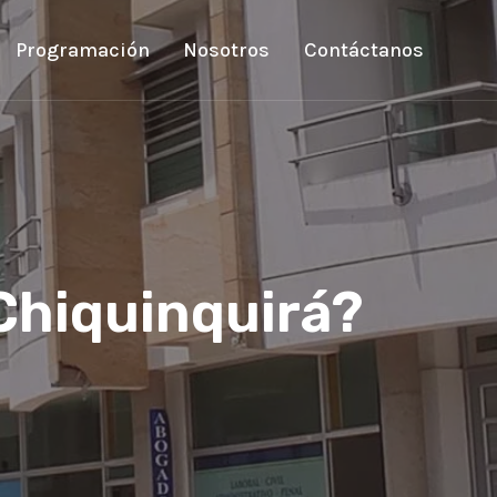
Programación
Nosotros
Contáctanos
 Chiquinquirá?