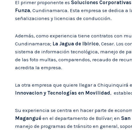
El primer proponente es
Soluciones Corporativas
Funza
, Cundinamarca. Esta empresa se dedica a la
señalizaciones y licencias de conducción.
Además, como experiencia tiene contratos con m
Cundinamarca;
La Jagua de Ibirico
, Cesar. Los c
sistema de información tecnológica, manejo de pa
de las foto multas, comparendos, recaudo de recurs
acredita la empresa.
La otra empresa que quiere llegar a Chiquinquirá e
Innovacion y Tecnologías en Movilidad
, estable
Su experiencia se centra en hacer parte de econ
Magangué
en el departamento de Bolívar; en
San
manejo de programas de tránsito en general, sopor