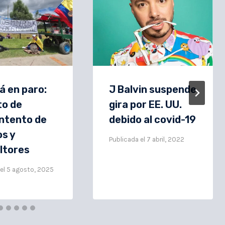
 en paro:
J Balvin suspende
to de
gira por EE. UU.
ntento de
debido al covid-19
s y
Publicada el
7 abril, 2022
ltores
el
5 agosto, 2025